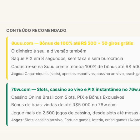
CONTEÚDO RECOMENDADO
8uuu.com — Bônus de 100% até R$ 500 + 50 giros grátis
O dinheiro é seu, a diversão também
Saque PIX em 8 segundos, sem taxa e sem burocracia
Cadastre-se na 8uuu.com e receba 100% de bônus até R$ 500 mai
Jogos:
Caça-níqueis (slots), apostas esportivas, cassino ao vivo, crash ga
76w.com — Slots, cassino ao vivo e PIX instantâneo no 76w
Cassino Online Brasil com Slots, PIX e Bônus Exclusivos
Bônus de boas-vindas de até R$5.000 no 76w.com
Jogue mais de 2.500 jogos de cassino, desde slots até mesas
Jogos:
Slots, cassino ao vivo, Fortune games, loteria, crash games (Aviato