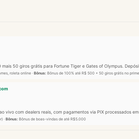
s 50 giros grátis para Fortune Tiger e Gates of Olympus. Depósito 
mes, roleta online ·
Bônus:
Bônus de 100% até R$ 500 + 50 giros grátis no primei
.com
 ao vivo com dealers reais, com pagamentos via PIX processados em
r) ·
Bônus:
Bônus de boas-vindas de até R$5.000