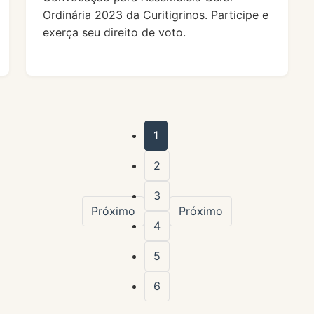
Ordinária 2023 da Curitigrinos. Participe e
exerça seu direito de voto.
1
2
3
Próximo
Próximo
4
5
6